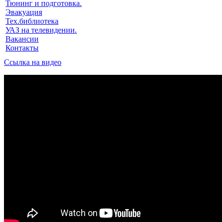
Тюнинг и подготовка.
Эвакуация
Тех.библиотека
УАЗ на телевидении.
Вакансии
Контакты
Ссылка на видео