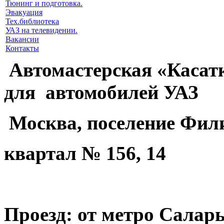
Тюнинг и подготовка.
Эвакуация
Тех.библиотека
УАЗ на телевидении.
Вакансии
Контакты
Автомастерская «Касатк
для автомобилей УАЗ
Москва, поселение Фил
квартал № 156, 14
Проезд: от метро Саларь