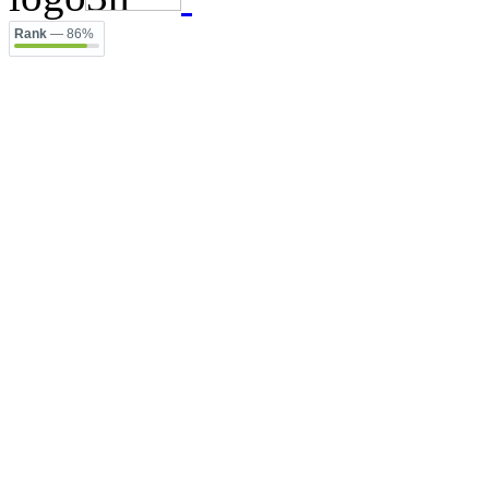
Rank
— 86%